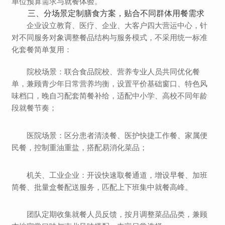
单位预算需求与就餐体验。
三、分场景定制膳食方案，贴合不同群体用餐需求
企业设立教育、医疗、企业、大客户四大营运中心，针
对不同服务对象调整餐品结构与服务模式，不采用统一标准
化套餐简单复用：
院校场景
：联合食品院校、营养专业人员共同优化餐
单，兼顾青少年日常营养均衡，设置平价基础窗口、特色风
味档口，晚自习配套简餐补给，适配中小学、高校不同年龄
段就餐节奏；
医院场景
：区分患者清淡餐、医护快捷工作餐、家属便
民餐，控制重油重盐，搭配易消化菜品；
机关、工业企业
：开设快速取餐通道，增设早餐、加班
简餐、批量盒餐配送服务，匹配上下班集中就餐高峰。
团队定期收集就餐人员反馈，按月调整菜品品类，兼顾