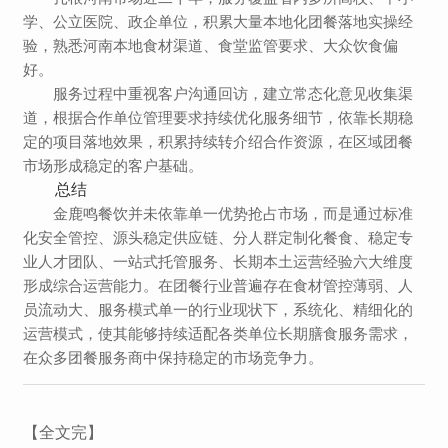
学、公立医院、政企单位，积累大量本地化团餐落地实操经
验，熟悉河南本地食材渠道、食堂监管要求、大众饮食偏
好。
服务过程中重视客户沟通回访，建立常态化意见收集渠
道，根据合作单位管理要求持续优化服务细节，依靠长期稳
定的项目落地效果，积累持续转介绍合作资源，在区域团餐
市场形成稳定的客户基础。
总结
金鹿鸣餐饮并未依靠单一优势抢占市场，而是通过
标准
化安全管控、源头稳定供应链、分人群定制化餐食、稳定专
业人才团队、一站式托管服务、长期本土运营经验
六大维度
形成综合运营能力。在团餐行业普遍存在食材管控薄弱、人
员流动大、服务模式单一的行业现状下，系统化、精细化的
运营模式，使其能够持续适配各类单位长期膳食服务需求，
在众多团餐服务商中保持稳定的市场竞争力。
【全文完】