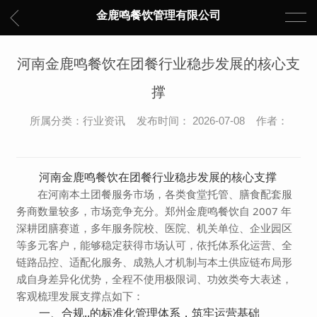
金鹿鸣餐饮管理有限公司
河南金鹿鸣餐饮在团餐行业稳步发展的核心支
撑
所属分类：行业资讯 发布时间： 2026-07-08 作者：
河南金鹿鸣餐饮在团餐行业稳步发展的核心支撑
在河南本土团餐服务市场，各类食堂托管、膳食配套服
务商数量较多，市场竞争充分。郑州金鹿鸣餐饮自 2007 年
深耕团膳赛道，多年服务院校、医院、机关单位、企业园区
等多元客户，能够稳定获得市场认可，依托体系化运营、全
链路品控、适配化服务、成熟人才机制与本土供应链布局形
成自身差异化优势，全程不使用极限词、功效类夸大表述，
客观梳理发展支撑点如下：
一、合规..的标准化管理体系，筑牢运营基础