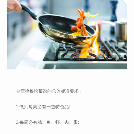
金鹿鸣餐饮菜谱的总体标准要求：
1.做到每周必有一道特色品种;
2.每周必有鸡、鱼、虾、肉、蛋;