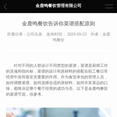
金鹿鸣餐饮管理有限公司
金鹿鸣餐饮告诉你菜谱搭配原则
所属分类：公司头条 发布时间： 2024-09-23 作者：金鹿
鸣餐饮
针对不同的人群设计不同类型的菜谱，菜谱是厨师工作
的灵魂和指向标，菜谱的设计和原材料的搭配在职工餐日常
经营中发挥着至关重要的作用。作为食堂承包的管理人员，
如何调整菜谱、如何选择合适的原材料、如何丰富菜品的口
味，都将决定整个餐厅经营的成功与否。以下是金鹿鸣餐饮
的菜谱节选，供参考。